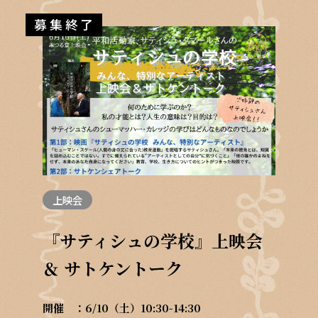
募集終了
上映会
『サティシュの学校』上映会
＆ サトケントーク
開催
6/10（土）10:30-14:30