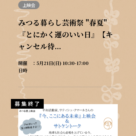
上映会
みつる暮らし芸術祭 "春夏"
『とにかく運のいい日』【キ
ャンセル待...
開催
5月21日(日) 10:30-17:00
日時
募集終了