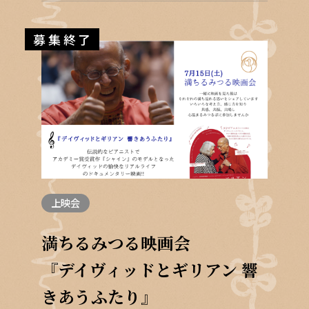
募集終了
上映会
満ちるみつる映画会
『デイヴィッドとギリアン 響
きあうふたり』