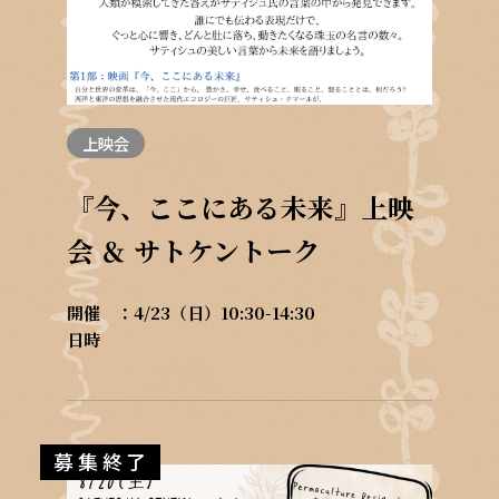
上映会
『今、ここにある未来』上映
会 ＆ サトケントーク
開催
4/23（日）10:30-14:30
日時
募集終了