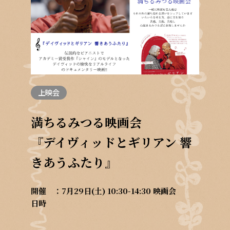
上映会
満ちるみつる映画会
『デイヴィッドとギリアン 響
きあうふたり』
開催
7月29日(土) 10:30-14:30 映画会
日時