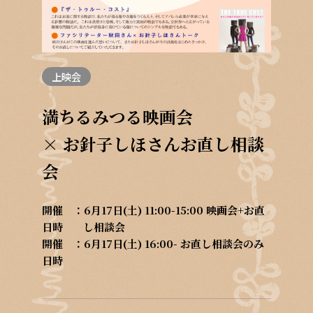
上映会
満ちるみつる映画会
× お針子しほさんお直し相談
会
開催
6月17日(土) 11:00-15:00 映画会+お直
日時
し相談会
開催
6月17日(土) 16:00- お直し相談会のみ
日時