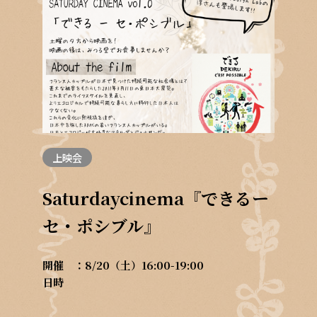
上映会
Saturdaycinema『できるー
セ・ポシブル』
開催
8/20（土）16:00-19:00
日時