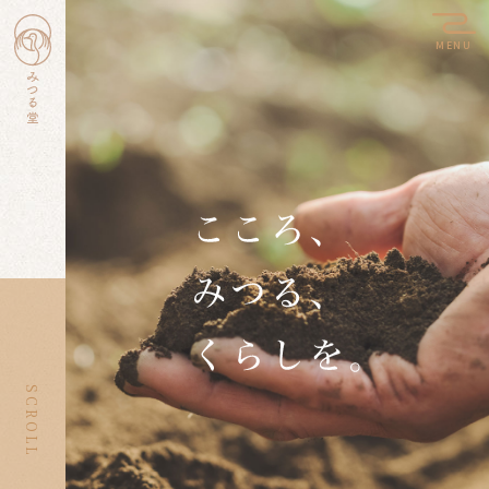
MENU
SCROLL