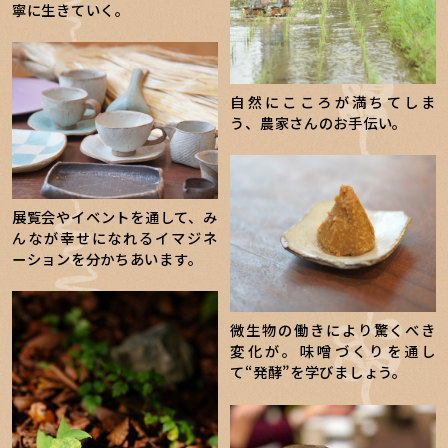
寧に生きていく。
自然にこころが満ちてしま
う、農家さんのお手伝い。
展覧会やイベントを通して、み
んなが幸せになれるイマジネ
ーションを分かちあいます。
微生物の働きにより驚くべき
変化が。味噌づくりを通し
て“発酵”を学びましょう。