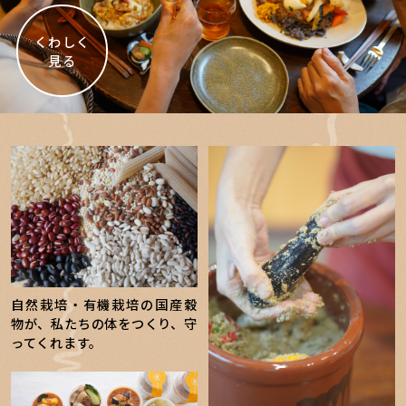
くわしく
見る
自然栽培・有機栽培の国産穀
物が、私たちの体をつくり、守
ってくれます。