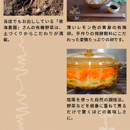
当店でもお出ししている「柴
海農園」さんの有機野菜は、
薄いレモン色の黄身の有精
土づくりからこだわりが満
卵。手作りの発酵飼料にこだ
載。
わった愛情たっぷりの卵です。
陰陽を使った自然の調理法。
野菜などを順番に重ねて煮る
だけで驚くほどの美味しさ
に。