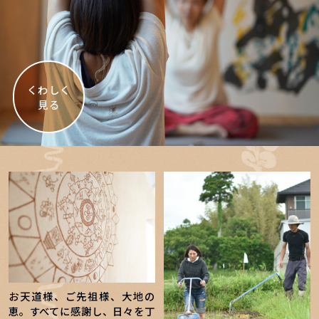
くわしく
見る
お天道様、ご先祖様、大地の
恵。すべてに感謝し、日々を丁