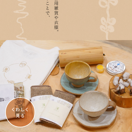
くわしく
見る