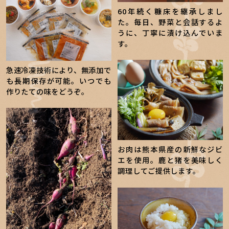
60年続く糠床を継承しまし
た。毎日、野菜と会話するよ
うに、丁寧に漬け込んでいま
す。
急速冷凍技術により、無添加で
も長期保存が可能。いつでも
作りたての味をどうぞ。
お肉は熊本県産の新鮮なジビ
エを使用。鹿と猪を美味しく
調理してご提供します。