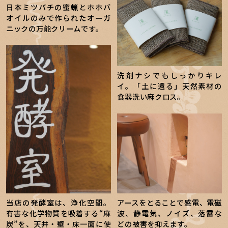
日本ミツバチの蜜蝋とホホバ
オイルのみで作られたオーガ
ニックの万能クリームです。
洗剤ナシでもしっかりキレ
イ。「土に還る」天然素材の
食器洗い麻クロス。
当店の発酵室は、浄化空間。
アースをとることで感電、電磁
有害な化学物質を吸着する“麻
波、静電気、ノイズ、落雷な
炭”を、天井・壁・床一面に使
どの被害を抑えます。